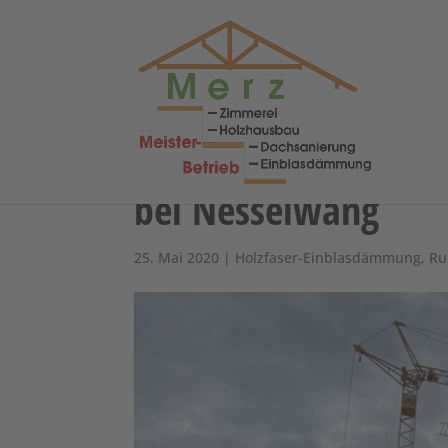
Aufrichten und ausb
bei Nesselwang
25. Mai 2020
|
Holzfaser-Einblasdämmung
,
Ru