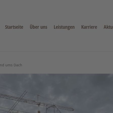
Startseite
Über uns
Leistungen
Karriere
Aktu
lasen eines Sichtdachstuhls
nd ums Dach