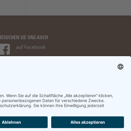
BESUCHEN SIE UNS AUCH
auf Facebook
auf Instagram
ORMATION
AGB