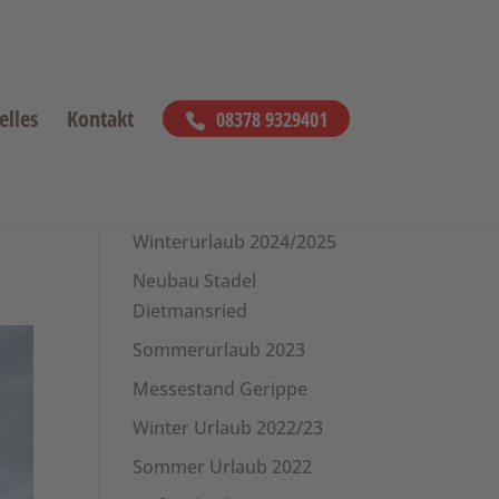
elles
Kontakt
08378 9329401
Mehr aktuelle
Projekte
Winterurlaub 2024/2025
Neubau Stadel
Dietmansried
Sommerurlaub 2023
Messestand Gerippe
Winter Urlaub 2022/23
Sommer Urlaub 2022