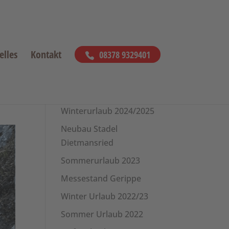
elles
Kontakt
08378 9329401
Mehr aktuelle
Projekte
Winterurlaub 2024/2025
Neubau Stadel
Dietmansried
Sommerurlaub 2023
Messestand Gerippe
Winter Urlaub 2022/23
Sommer Urlaub 2022